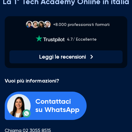
La 1° Tech Academy Online in italia
+8.000 professionisti formati
4.7/ Eccellente
Leggi le recensioni
Vuoi più informazioni?
Contattaci
su WhatsApp
Chiama
02 3055 8515