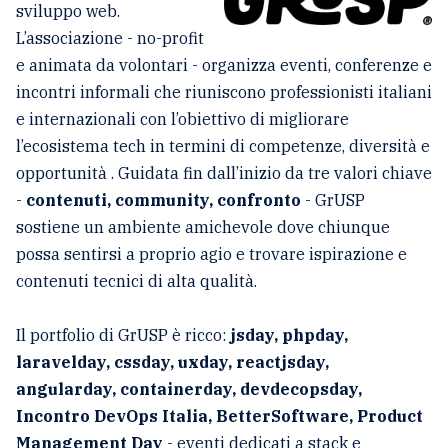
sviluppo web.
L’associazione - no-profit
e animata da volontari - organizza eventi, conferenze e
incontri informali che riuniscono professionisti italiani
e internazionali con l’obiettivo di migliorare
l’ecosistema tech in termini di competenze, diversità e
opportunità . Guidata fin dall’inizio da tre valori chiave
-
contenuti, community, confronto
- GrUSP
sostiene un ambiente amichevole dove chiunque
possa sentirsi a proprio agio e trovare ispirazione e
contenuti tecnici di alta qualità.
Il portfolio di GrUSP è ricco:
jsday, phpday,
laravelday, cssday, uxday, reactjsday,
angularday, containerday, devdecopsday,
Incontro DevOps Italia, BetterSoftware, Product
Management Day
- eventi dedicati a stack e