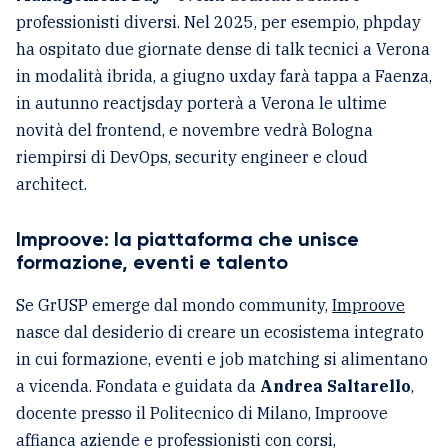
professionisti diversi. Nel 2025, per esempio, phpday
ha ospitato due giornate dense di talk tecnici a Verona
in modalità ibrida, a giugno uxday farà tappa a Faenza,
in autunno reactjsday porterà a Verona le ultime
novità del frontend, e novembre vedrà Bologna
riempirsi di DevOps, security engineer e cloud
architect.
Improove: la piattaforma che unisce
formazione, eventi e talento
Se GrUSP emerge dal mondo community,
Improove
nasce dal desiderio di creare un ecosistema integrato
in cui formazione, eventi e job matching si alimentano
a vicenda. Fondata e guidata da
Andrea Saltarello
,
docente presso il Politecnico di Milano, Improove
affianca aziende e professionisti con corsi,