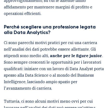
approvvigionamento, su cui le aziende fanno
affidamento per mantenere margini di profitto e
operazioni efficienti.
Perché scegliere una professione legata
alla Data Analytics?
Ci sono parecchi motivi pratici per cui una carriera
nell'analisi dei dati potrebbe essere allettante. Gli
stipendi sono medio alti,
anche per le figure junior
.
Sono sempre crescenti le opportunità per i lavoratori
qualificati: iniziare con un lavoro di Data Analyst porta
spesso alla Data Science o al mondo del Business
Intelligence, lasciando ampio spazio per
l'avanzamento di carriera.
Tuttavia, ci sono alcuni motivi meno ovvi per cui
lavorare nell'analisi dei dati può essere un'ottima