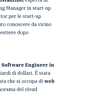
ng Manager in start-up
or per le start-up
uto conoscere da vicino
mestiere dopo
 Software Engineer in
ardi di dollari. È stata
sta che si occupa di
web
anorama del cloud