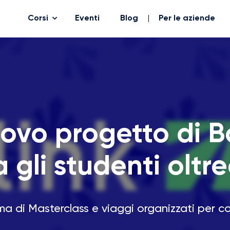
Corsi
Eventi
Blog
Per le aziende
nuovo progetto di 
 gli studenti olt
mma di Masterclass e viaggi organizzati per c