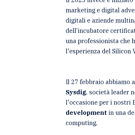
marketing e digital adv
digitali e aziende multi
dell’incubatore certific
una professionista che h
l'esperienza del Silicon 
Il 27 febbraio abbiamo
Sysdig
, società leader n
l'occasione per i nostri
development
in una de
computing.