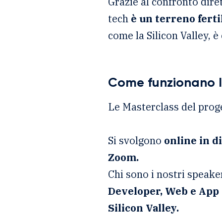
Grazie al confronto dire
tech
è un terreno ferti
come la Silicon Valley, è
Come funzionano l
Le Masterclass del prog
Si svolgono
online in d
Zoom.
Chi sono i nostri speak
Developer, Web e App 
Silicon Valley.