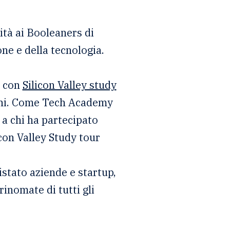
lità ai Booleaners di
ne e della tecnologia.
e con
Silicon Valley study
’anni. Come Tech Academy
a chi ha partecipato
icon Valley Study tour
istato aziende e startup,
rinomate di tutti gli