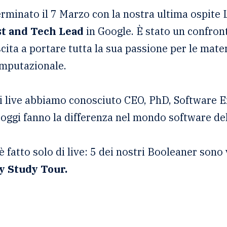
 terminato il 7 Marzo con la nostra ultima ospite 
st and Tech Lead
in Google. È stato un confron
scita a portare tutta la sua passione per le mate
omputazionale.
 di live abbiamo conosciuto CEO, PhD, Software 
ggi fanno la differenza nel mondo software dell
 fatto solo di live: 5 dei nostri Booleaner sono v
ey Study Tour.