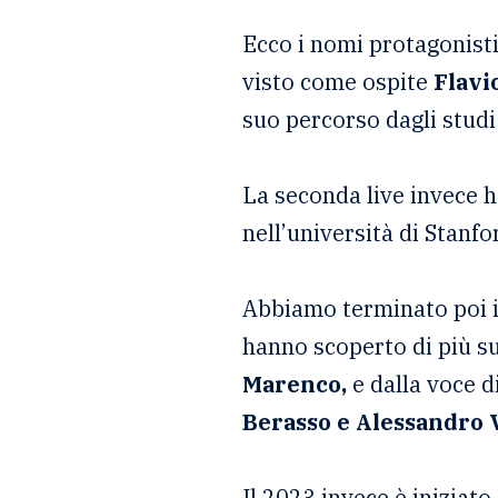
Ecco i nomi protagonisti
visto come ospite
Flavi
suo percorso dagli studi 
La seconda live invece 
nell’università di Stanf
Abbiamo terminato poi 
hanno scoperto di più su
Marenco,
e dalla voce d
Berasso e Alessandro V
Il 2023 invece è iniziat