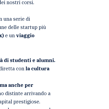
ei nostri corsi.
 una serie di
ne delle startup più
x)
e un
viaggio
 di studenti e alumni.
diretta con
la cultura
, ma anche per
no distinte arrivando a
apital prestigiose.