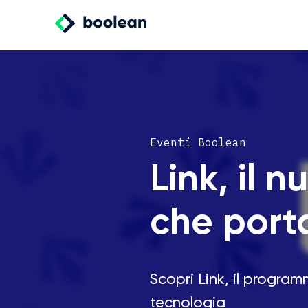
Eventi Boolean
Link, il 
che porta
Scopri Link, il progra
tecnologia