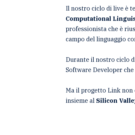
Il nostro ciclo di live è
Computational Lingui
professionista che è riu
campo del linguaggio c
Durante il nostro ciclo
Software Developer che o
Ma il progetto Link non è
insieme al
Silicon Vall