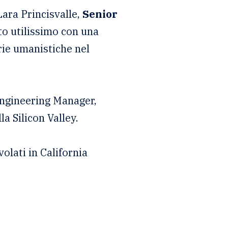
Lara Princisvalle,
Senior
to utilissimo con una
rie umanistiche nel
Engineering Manager,
a Silicon Valley.
olati in California