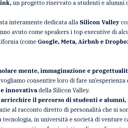
ink,
un progetto riservato a studenti e alumni d
stata interamente dedicata alla
Silicon Valley
con
nno avuto come speakers i top executive di alcu
lifornia (come
Google, Meta, Airbnb e Dropbo
olare mente, immaginazione e progettualità
vogliamo consentire loro di fare un’esperienza 
 e innovativa
della Silicon Valley.
arricchire il percorso di studenti e alumni
azie al racconto diretto di personalità che si so
a tecnologia, in università e società di venture c