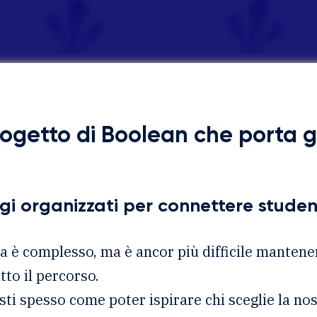
progetto di Boolean che porta g
gi organizzati per connettere studen
a è complesso, ma è ancor più difficile mantene
tto il percorso.
sti spesso come poter ispirare chi sceglie la n