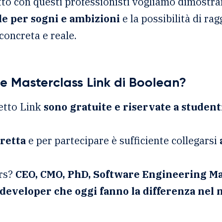
tto con questi professionisti vogliamo dimostra
le per sogni e ambizioni
e la possibilità di ragg
 concreta e reale.
e Masterclass Link di Boolean?
etto Link
sono gratuite e riservate a student
iretta
e per partecipare è sufficiente collegarsi
ers?
CEO, CMO, PhD, Software Engineering M
developer che oggi fanno la differenza nel 