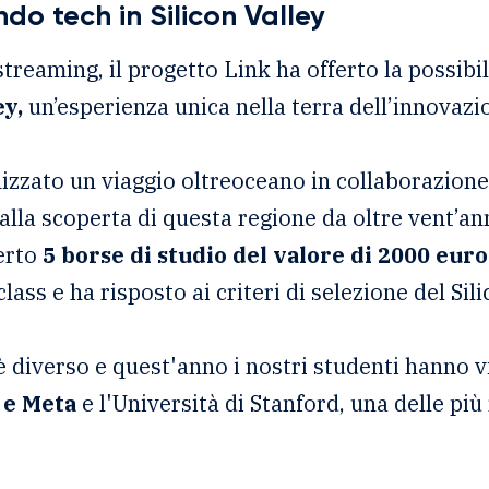
do tech in Silicon Valley
a streaming, il progetto Link ha offerto la possibi
ey,
un’esperienza unica nella terra dell’innovazio
zzato un viaggio oltreoceano in collaborazion
i alla scoperta di questa regione da oltre vent
ferto
5 borse di studio del valore di 2000 euro
ass e ha risposto ai criteri di selezione del Sil
 è diverso e quest'anno i nostri studenti hanno v
 e Meta
e l'Università di Stanford, una delle più 