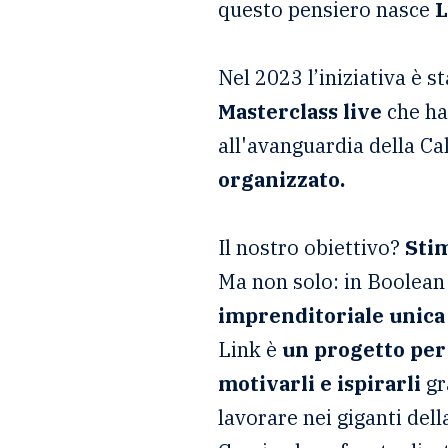
questo pensiero nasce
L
Nel 2023 l’iniziativa è 
Masterclass live
che ha
all'avanguardia della Ca
organizzato.
Il nostro obiettivo?
Stim
Ma non solo: in Boolean 
imprenditoriale unica
Link è
un progetto per 
motivarli e ispirarli
gr
lavorare nei giganti dell