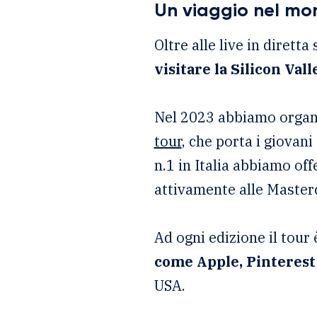
Un viaggio nel mon
Oltre alle live in dirett
visitare la Silicon Vall
Nel 2023 abbiamo organi
tour
, che porta i giovan
n.1 in Italia abbiamo of
attivamente alle Mastercl
Ad ogni edizione il tour
come Apple, Pinterest
USA.