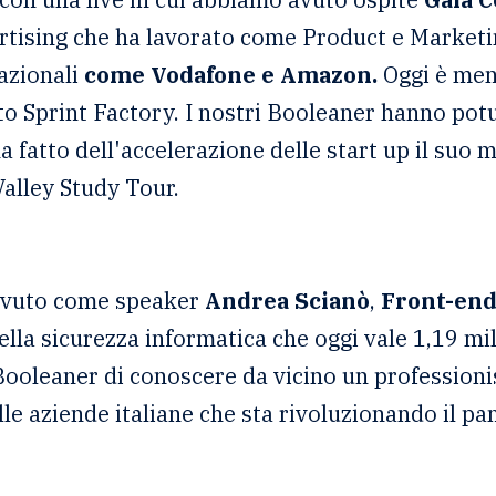
ertising che ha lavorato come Product e Marketi
nazionali
come Vodafone e Amazon.
Oggi è ment
ato Sprint Factory. I nostri Booleaner hanno pot
a fatto dell'accelerazione delle start up il suo 
Valley Study Tour.
 avuto come speaker
Andrea Scianò
,
Front-end
ella sicurezza informatica che oggi vale 1,19 mili
 Booleaner di conoscere da vicino un professioni
lle aziende italiane che sta rivoluzionando il p