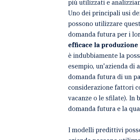
più utilizzati e analizzi
Uno dei principali usi de
possono utilizzare questa
domanda futura per i lor
efficace la produzione 
è indubbiamente la possi
esempio, un'azienda di a
domanda futura di un par
considerazione fattori c
vacanze o le sfilate). In
domanda futura e la qua
I modelli predittivi pos