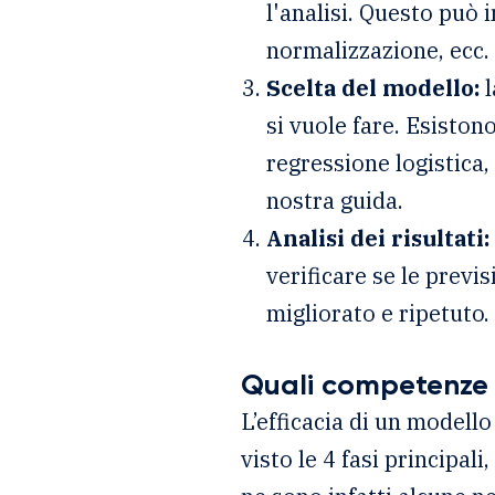
l'analisi. Questo può i
normalizzazione, ecc.
Scelta del modello:
l
si vuole fare. Esiston
regressione logistica, 
nostra guida.
Analisi dei risultati:
verificare se le previ
migliorato e ripetuto.
Quali competenze 
L’efficacia di un modell
visto le 4 fasi principal