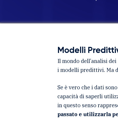
Modelli Preditt
Il mondo dell’analisi dei 
i modelli predittivi. Ma d
Se è vero che i dati sono
capacità di saperli utili
in questo senso rappre
passato e utilizzarla p