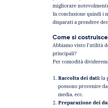
migliorare notevolmente 
In conclusione quindi i m
disparati a prendere deci
Come si costruisce
Abbiamo visto l’utilità 
principali?
Per comodità divideremo 
Raccolta dei dati:
la 
possono provenire da 
media, ecc.
Preparazione dei da