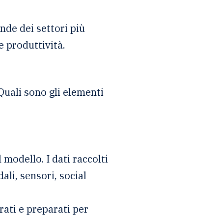
nde dei settori più
e produttività.
Quali sono gli elementi
 modello. I dati raccolti
li, sensori, social
rati e preparati per