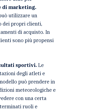
e di marketing.
uò utilizzare un
dei propri clienti,
tamenti di acquisto. In
lienti sono più propensi
ultati sportivi.
Le
azioni degli atleti e
i modello può prendere in
ondizioni meteorologiche e
revedere con una certa
eterminati ruoli e