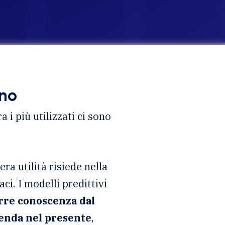
ano
a i più utilizzati ci sono
ra utilità risiede nella
ci. I modelli predittivi
rre conoscenza dal
zienda nel presente
,