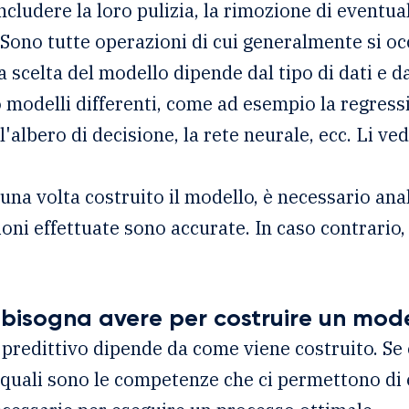
ncludere la loro pulizia, la rimozione di eventuali
 Sono tutte operazioni di cui generalmente si oc
a scelta del modello dipende dal tipo di dati e d
o modelli differenti, come ad esempio la regressi
l'albero di decisione, la rete neurale, ecc. Li v
una volta costruito il modello, è necessario anali
sioni effettuate sono accurate. In caso contrario
bisogna avere per costruire un mode
o predittivo dipende da come viene costruito. S
i, quali sono le competenze che ci permettono di