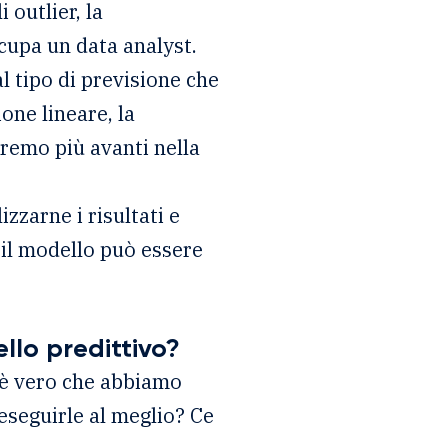
 outlier, la
cupa un data analyst.
al tipo di previsione che
one lineare, la
edremo più avanti nella
zzarne i risultati e
, il modello può essere
llo predittivo?
e è vero che abbiamo
 eseguirle al meglio? Ce