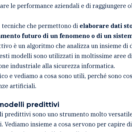
re le performance aziendali e di raggiungere o
di tecniche che permettono di
elaborare dati sto
mento futuro di un fenomeno o di un sistem
ivo è un algoritmo che analizza un insieme di dat
esti modelli sono utilizzati in moltissime aree d
ne industriale alla sicurezza informatica.
ico e vediamo a cosa sono utili, perché sono co
ze artificiali.
modelli predittivi
i predittivi sono uno strumento molto versatil
ori. Vediamo insieme a cosa servono per capire di