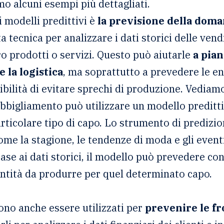
amo alcuni esempi più dettagliati.
i modelli predittivi è
la previsione della dom
 tecnica per analizzare i dati storici delle vend
o prodotti o servizi. Questo può aiutarle
a pian
e la logistica
, ma soprattutto a prevedere le en
bilità di evitare sprechi di produzione. Vediamo
bbigliamento può utilizzare un modello preditt
ticolare tipo di capo. Lo strumento di predizio
ome la stagione, le tendenze di moda e gli eventi
 base ai dati storici, il modello può prevedere co
ntità da produrre per quel determinato capo.
sono anche essere utilizzati per
prevenire le fro