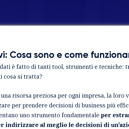
ivi: Cosa sono e come funzion
dati è fatto di tanti tool, strumenti e tecniche: tr
i cosa si tratta?
 una risorsa preziosa per ogni impresa, la loro ve
zzare per prendere decisioni di business più effica
sentano uno strumento fondamentale
per estra
er indirizzare al meglio le decisioni di un’a