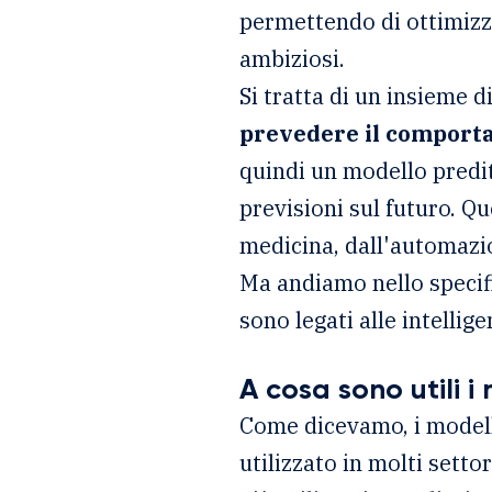
permettendo di ottimizza
ambiziosi.
Si tratta di un insieme 
prevedere il comporta
quindi un modello preditt
previsioni sul futuro. Qu
medicina, dall'automazio
Ma andiamo nello specif
sono legati alle intelligen
A cosa sono utili i 
Come dicevamo, i modell
utilizzato in molti sett