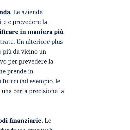
anda
. Le aziende
ite e prevedere la
ificare in maniera più
trate. Un ulteriore plus
 più da vicino un
ivo per prevedere la
ne prende in
 futuri (ad esempio, le
n una certa precisione la
di finanziarie.
Le