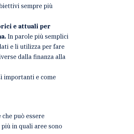
biettivi sempre più
rici e attuali per
a.
In parole più semplici
i e li utilizza per fare
iverse dalla finanza alla
sì importanti e come
e che può essere
 più in quali aree sono