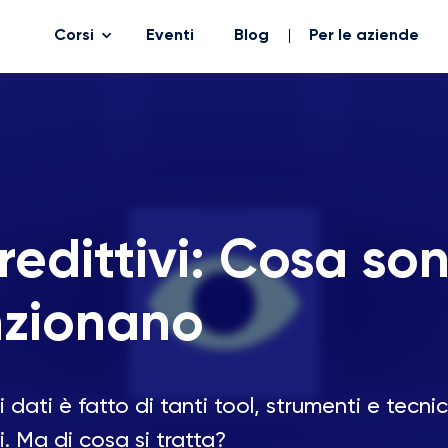
Corsi
Eventi
Blog
Per le aziende
redittivi: Cosa so
nzionano
 dati è fatto di tanti tool, strumenti e tecniche
i. Ma di cosa si tratta?