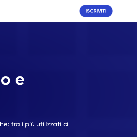
ISCRIVITI
no e
: tra i più utilizzati ci