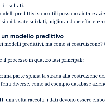
i risultati.
odelli predittivi sono utili possono aiutare azie
sioni basate sui dati, migliorandone efficienza 
 un modello predittivo
dei modelli predittivi, ma come si costruiscono? 
il processo in quattro fasi principali:
prima parte spiana la strada alla costruzione del
fonti diverse, come ad esempio database azienda
ti
: una volta raccolti, i dati devono essere elabo