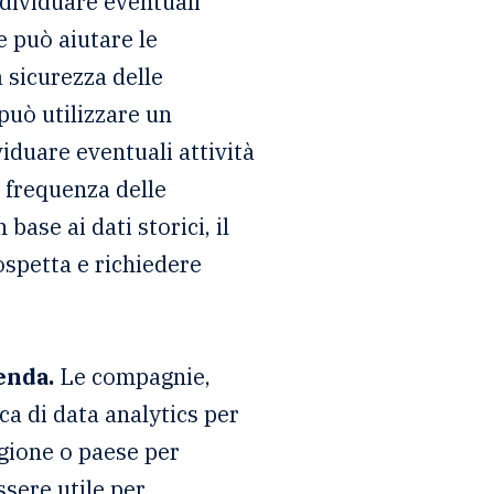
individuare eventuali
 può aiutare le
 sicurezza delle
può utilizzare un
viduare eventuali attività
 frequenza delle
base ai dati storici, il
spetta e richiedere
enda.
Le compagnie,
ca di data analytics per
gione o paese per
ssere utile per