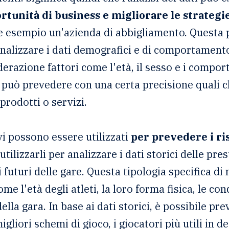
tunità di business e migliorare le strategi
sempio un'azienda di abbigliamento. Questa p
nalizzare i dati demografici e di comportamento 
erazione fattori come l'età, il sesso e i compor
o può prevedere con una certa precisione quali c
rodotti o servizi.
ivi possono essere utilizzati
per prevedere i ris
ilizzarli per analizzare i dati storici delle prest
i futuri delle gare. Questa tipologia specifica d
me l'età degli atleti, la loro forma fisica, le c
ella gara. In base ai dati storici, è possibile p
gliori schemi di gioco, i giocatori più utili in d