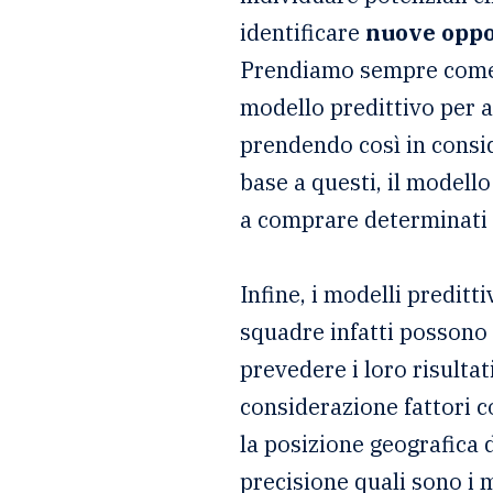
identificare
nuove oppor
Prendiamo sempre come e
modello predittivo per a
prendendo così in consid
base a questi, il modell
a comprare determinati p
Infine, i modelli preditt
squadre infatti possono ut
prevedere i loro risultat
considerazione fattori co
la posizione geografica d
precisione quali sono i mi