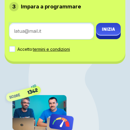
3
Impara a programmare
INIZIA
Accetto
termini e condizioni