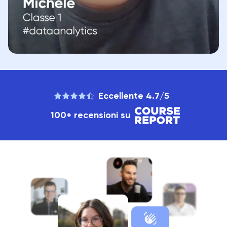
Eccellente 4.7/5
100+ recensioni su