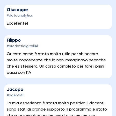
Giuseppe
#dataanalytics
Eccellente!
Filippo
#prodottidigitaliAI
Questo corso è stato molto utile per sbloccare
molte conoscenze che io non immaginavo neanche
che esistessero. Un corso completo per fare i primi
passi con l'IA
Jacopo
#agentiAI
La mia esperienza è stata molto positiva. I docenti
sono stati di grande supporto. Il programma è stato
chiaro e semplice anche per chi, come me, non