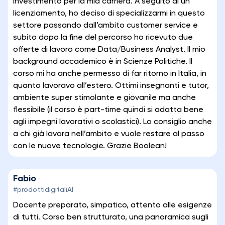
investimento per la mia carriera. A seguito di un
licenziamento, ho deciso di specializzarmi in questo
settore passando dall’ambito customer service e
subito dopo la fine del percorso ho ricevuto due
offerte di lavoro come Data/Business Analyst. Il mio
background accademico è in Scienze Politiche. Il
corso mi ha anche permesso di far ritorno in Italia, in
quanto lavoravo all’estero. Ottimi insegnanti e tutor,
ambiente super stimolante e giovanile ma anche
flessibile (il corso è part-time quindi si adatta bene
agli impegni lavorativi o scolastici). Lo consiglio anche
a chi già lavora nell’ambito e vuole restare al passo
con le nuove tecnologie. Grazie Boolean!
Fabio
#prodottidigitaliAI
Docente preparato, simpatico, attento alle esigenze
di tutti. Corso ben strutturato, una panoramica sugli