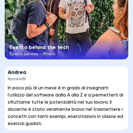
Evento behind the tech
Spazio Lenovo - Milano
Andrea
#powerBI
In poco più di un mese è in grado di insegnarti
l'utilizzo del software dalla A alla Z e a permetterti di
sfruttarne tutte le potenzialità nel tuo lavoro. Il
docente è stato veramente bravo nel trasmettere i
concetti con tanti esempi, esercitazioni in classe ed
esercizi guidati.