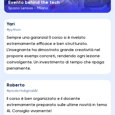
Evento behind the tech
Spazio Lenovo - Milano
Yari
#python
Sempre una garanzia! Il corso si è rivelato
estremamente efficace e ben strutturato.
L’insegnante ha dimostrato grande creatività nel
proporre esempi concreti, rendendo ogni lezione
coinvolgente. Un investimento di tempo che ripaga
pienamente.
Roberto
#prodottidigitaliAI
Il corso è ben organizzato e il docente
estremamente preparato sulle ultime novità in tema
AI. Consiglio vivamente!