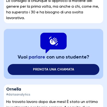
Lo consiglio a chiunque si approcci a materie del
genere per la prima volta, ma anche a chi, come me,
ha superato i 30 e ha bisogno di una svolta
lavorativa.
Vuoi
parlare
con uno studente?
PRENOTA UNA CHIAMATA
Ornella
#dataanalytics
Ho trovato lavoro dopo due mesi! È stato un ottimo